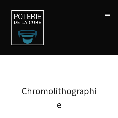
Chromolithographi
e