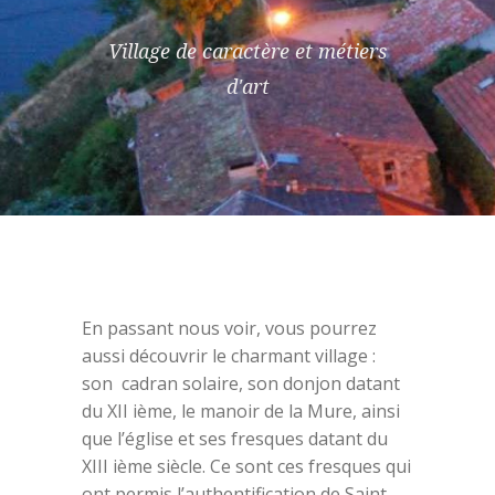
Village de caractère et métiers
d'art
En passant nous voir, vous pourrez
aussi découvrir le charmant village :
son cadran solaire, son donjon datant
du XII ième, le manoir de la Mure, ainsi
que l’église et ses fresques datant du
XIII ième siècle. Ce sont ces fresques qui
ont permis l’authentification de Saint-